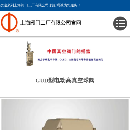
欢迎来到上海阀门二厂有限公司,我们竭诚为您服务！
> 产品展示 > 真空阀门 > 其它阀门 >
GUD型电动高真空球阀