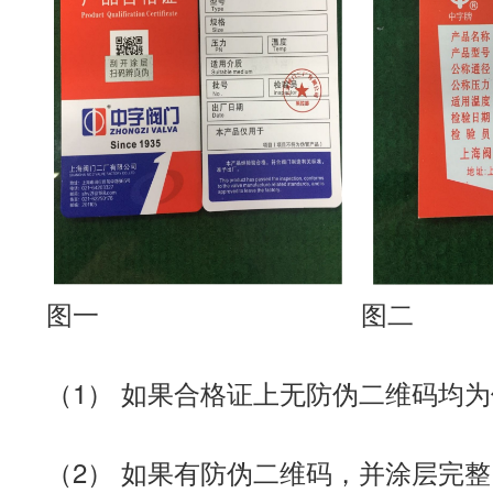
图一 图二
（1） 如果合格证上无防伪二维码均
（2） 如果有防伪二维码，并涂层完