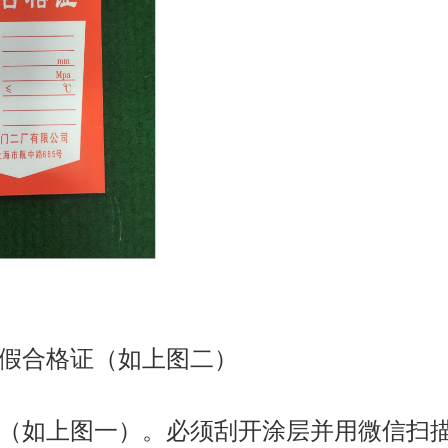
为假合格证（如上图二）
整（如上图一）。必须刮开涂层并用微信扫