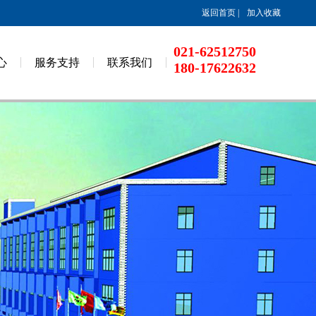
返回首页
|
加入收藏
021-62512750
心
服务支持
联系我们
180-17622632