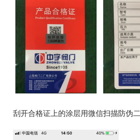
刮开合格证上的涂层用微信扫描防伪