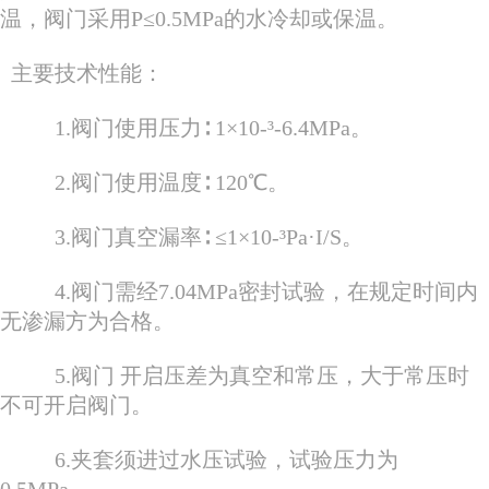
温，阀门采用P≤0.5MPa的水冷却或保温。
主要技术性能：
1.阀门使用压力∶ 1×10-³-6.4MPa。
2.阀门使用温度∶ 120℃。
3.阀门真空漏率∶ ≤1×10-³Pa·I/S。
4.阀门需经7.04MPa密封试验，在规定时间内
无渗漏方为合格。
5.阀门 开启压差为真空和常压，大于常压时
不可开启阀门。
6.夹套须进过水压试验，试验压力为