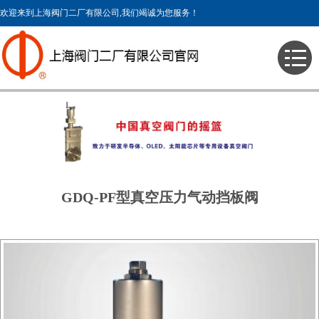
欢迎来到上海阀门二厂有限公司,我们竭诚为您服务！
> 产品展示 > 真空阀门 > 真空档板阀 >
GDQ-PF型真空压力气动挡板阀