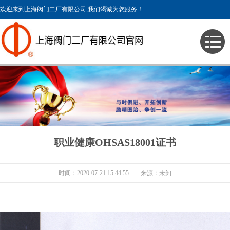
欢迎来到上海阀门二厂有限公司,我们竭诚为您服务！
> 荣誉资质 >
职业健康OHSAS18001证书
时间：2020-07-21 15:44:55
来源：未知