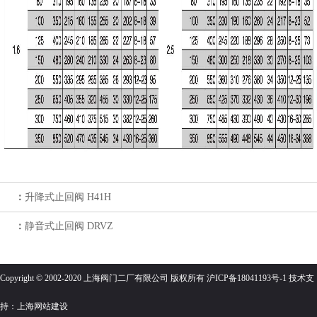
：
升降式止回阀 H41H
：
静音式止回阀 DRVZ
Copyright © 2002-2020 上海阀门二厂有限公司 版权所有
沪ICP备18041193号-1
技术支
持：
上海网站建设